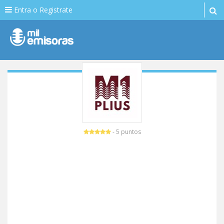
Entra o Registrate
- 5 puntos