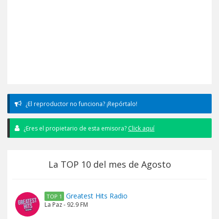
¿El reproductor no funciona? ¡Repórtalo!
¿Eres el propietario de esta emisora?
Click aquí
La TOP 10 del mes de Agosto
Greatest Hits Radio
TOP 1
La Paz - 92.9 FM