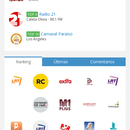
Radio 21
TOP 9
Caleta Olivia - 90.1 FM
Carnaval Paraiso
TOP 10
Los Ángeles
Ranking
Últimas
Comentarios