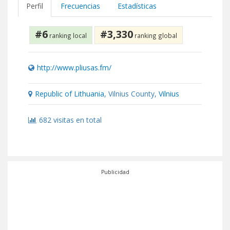
Perfil
Frecuencias
Estadísticas
#6
#3,330
ranking local
ranking global
http://www.pliusas.fm/
Republic of Lithuania
, Vilnius County,
Vilnius
682 visitas en total
Publicidad