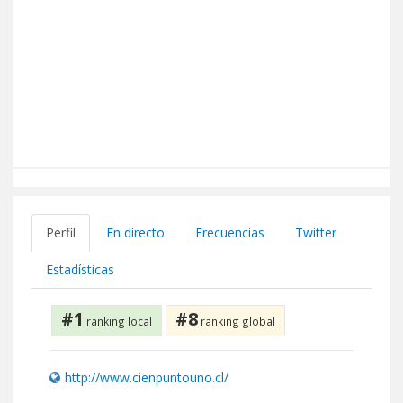
Perfil
En directo
Frecuencias
Twitter
Estadísticas
#1
#8
ranking local
ranking global
http://www.cienpuntouno.cl/