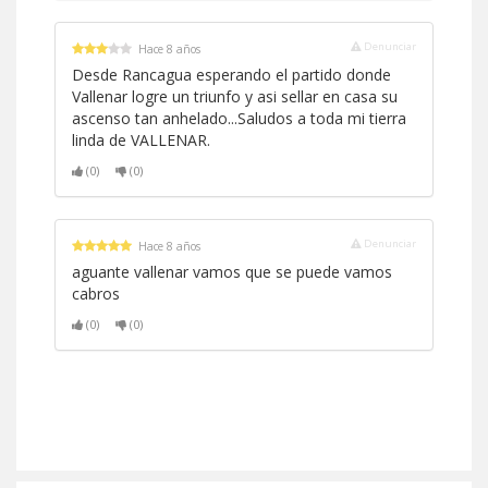
Denunciar
Hace 8 años
Desde Rancagua esperando el partido donde
Vallenar logre un triunfo y asi sellar en casa su
ascenso tan anhelado...Saludos a toda mi tierra
linda de VALLENAR.
(0)
(0)
Denunciar
Hace 8 años
aguante vallenar vamos que se puede vamos
cabros
(0)
(0)