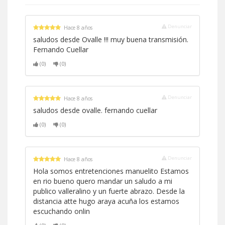
Denunciar
Hace 8 años
saludos desde Ovalle !!! muy buena transmisión.
Fernando Cuellar
(0)
(0)
Denunciar
Hace 8 años
saludos desde ovalle. fernando cuellar
(0)
(0)
Denunciar
Hace 8 años
Hola somos entretenciones manuelito Estamos
en rio bueno quero mandar un saludo a mi
publico valleralino y un fuerte abrazo. Desde la
distancia atte hugo araya acuña los estamos
escuchando onlin