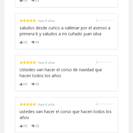
(0)
(0)
Denunciar
Hace 8 años
saludos desde curico a vallenar por el asenso a
primera b y saludos a mi cuñado juan silva
(0)
(0)
Denunciar
Hace 8 años
Ustedes van hacer el corso de navidad que
hacen todos los años
(0)
(0)
Denunciar
Hace 8 años
ustedes van hacer el corso que hacen todos los
años
(0)
(0)