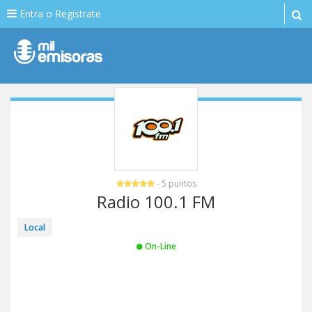
Entra o Registrate
- 5 puntos
Radio 100.1 FM
Local
On-Line