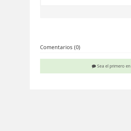
Comentarios (0)
Sea el primero en 