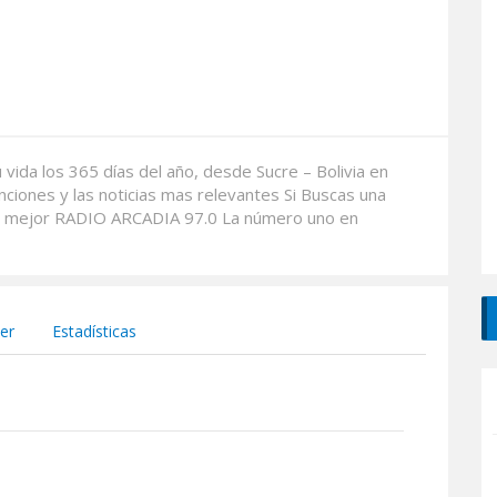
ida los 365 días del año, desde Sucre – Bolivia en
iones y las noticias mas relevantes Si Buscas una
la mejor RADIO ARCADIA 97.0 La número uno en
er
Estadísticas