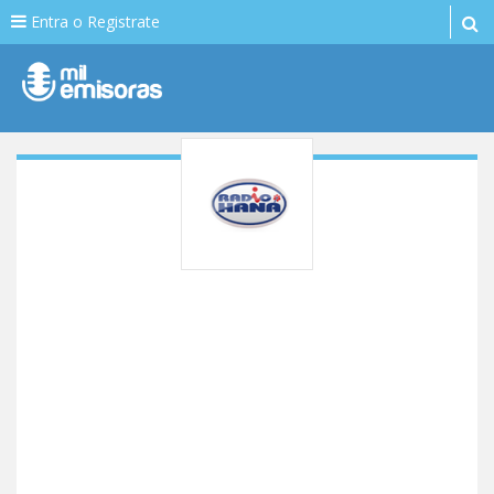
Entra o Registrate