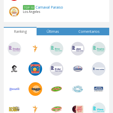
Carnaval Paraiso
TOP 10
Los Ángeles
Ranking
Últimas
Comentarios