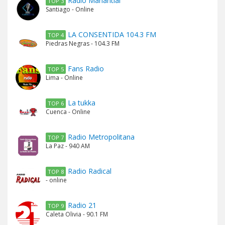
Radio Manantial
TOP 3
Santiago - Online
LA CONSENTIDA 104.3 FM
TOP 4
Piedras Negras - 104.3 FM
Fans Radio
TOP 5
Lima - Online
La tukka
TOP 6
Cuenca - Online
Radio Metropolitana
TOP 7
La Paz - 940 AM
Radio Radical
TOP 8
- online
Radio 21
TOP 9
Caleta Olivia - 90.1 FM