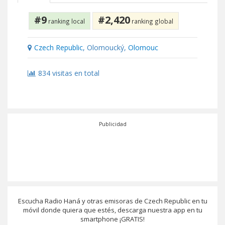
#9
#2,420
ranking local
ranking global
Czech Republic
, Olomoucký,
Olomouc
834 visitas en total
Publicidad
Escucha Radio Haná y otras emisoras de Czech Republic en tu
móvil donde quiera que estés, descarga nuestra app en tu
smartphone ¡GRATIS!