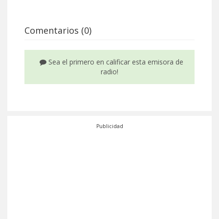
Comentarios (0)
Sea el primero en calificar esta emisora de
radio!
Publicidad