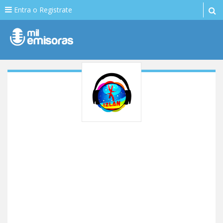
Entra o Registrate