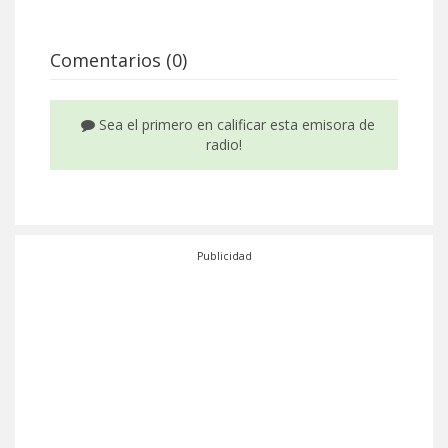
Comentarios (0)
Sea el primero en calificar esta emisora de
radio!
Publicidad