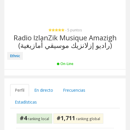
- 5 puntos
Radio IzlanZik Musique Amazigh
(راديو إزلانزيك موسيقي أمازيغية)
Ethnic
On-Line
Perfil
En directo
Frecuencias
Estadísticas
#4
#1,711
ranking local
ranking global