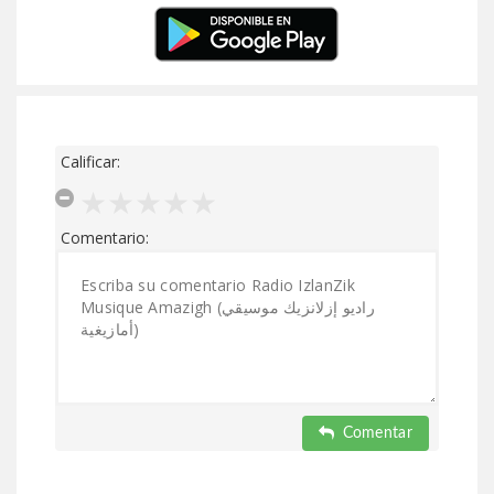
Calificar:
Comentario:
Comentar