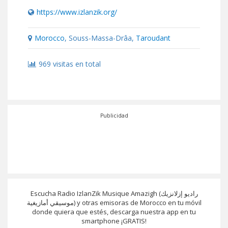
https://www.izlanzik.org/
Morocco
, Souss-Massa-Drâa,
Taroudant
969 visitas en total
Publicidad
Escucha Radio IzlanZik Musique Amazigh (راديو إزلانزيك
موسيقي أمازيغية) y otras emisoras de Morocco en tu móvil
donde quiera que estés, descarga nuestra app en tu
smartphone ¡GRATIS!