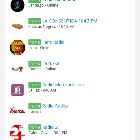
Santiago - Online
LA CONSENTIDA 104.3 FM
TOP 4
Piedras Negras - 104.3 FM
Fans Radio
TOP 5
Lima - Online
La tukka
TOP 6
Cuenca - Online
Radio Metropolitana
TOP 7
La Paz - 940 AM
Radio Radical
TOP 8
- online
Radio 21
TOP 9
Caleta Olivia - 90.1 FM