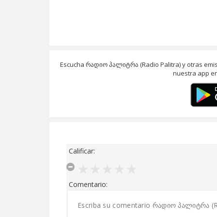
Escucha რადიო პალიტრა (Radio Palitra) y otras emis
nuestra app en
Calificar:
Comentario: