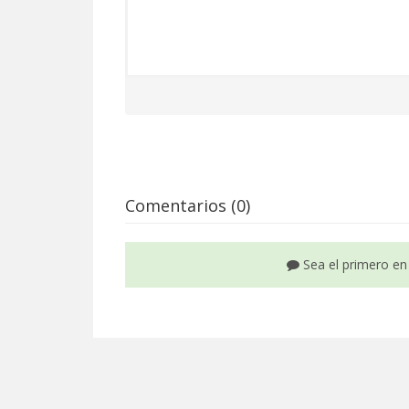
Comentarios (0)
Sea el primero en 