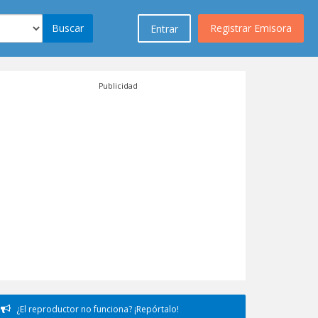
Buscar
Registrar Emisora
Entrar
Publicidad
¿El reproductor no funciona? ¡Repórtalo!