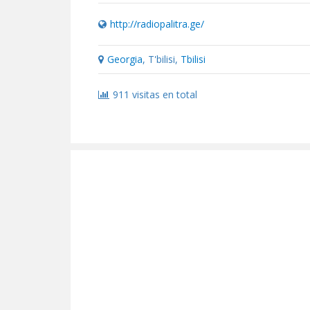
http://radiopalitra.ge/
Georgia
, T'bilisi,
Tbilisi
911 visitas en total