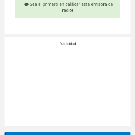
Sea el primero en calificar esta emisora de
radio!
Publicidad