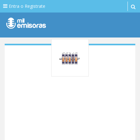
Entra o Registrate