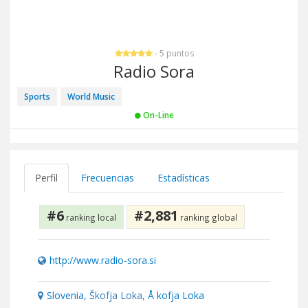
- 5 puntos
Radio Sora
Sports
World Music
On-Line
Perfil
Frecuencias
Estadísticas
#6
#2,881
ranking local
ranking global
http://www.radio-sora.si
Slovenia
, Škofja Loka,
Å kofja Loka