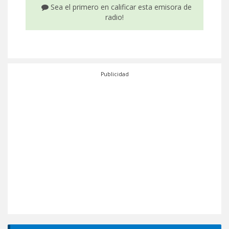
Sea el primero en calificar esta emisora de
radio!
Publicidad