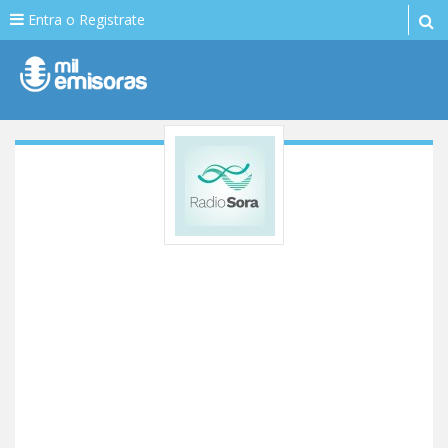
Entra o Registrate