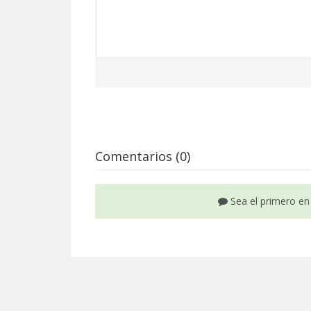
Comentarios (0)
Sea el primero en 