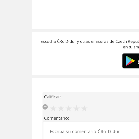
Escucha ČRo D-dur y otras emisoras de Czech Repub
en tu sm
Calificar:
Comentario: