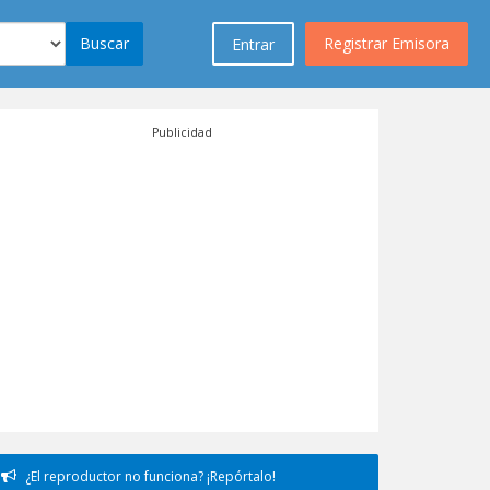
Buscar
Registrar Emisora
Entrar
Publicidad
¿El reproductor no funciona? ¡Repórtalo!