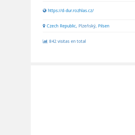
https://d-dur.rozhlas.cz/
Czech Republic
, Plzeňský,
Pilsen
842 visitas en total