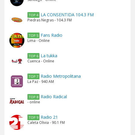
LA CONSENTIDA 104.3 FM
TOP 4
Piedras Negras - 104.3 FM
Fans Radio
TOP 5
Lima - Online
La tukka
TOP 6
Cuenca - Online
Radio Metropolitana
TOP 7
La Paz - 940 AM
Radio Radical
TOP 8
- online
Radio 21
TOP 9
Caleta Olivia - 90.1 FM