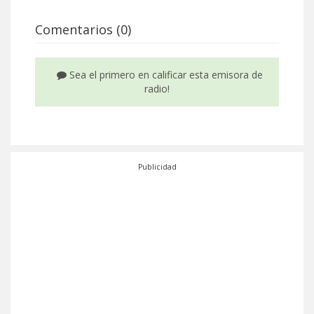
Comentarios (0)
Sea el primero en calificar esta emisora de
radio!
Publicidad