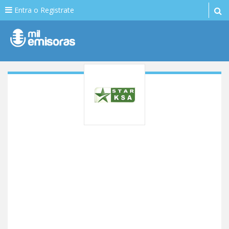
Entra o Registrate