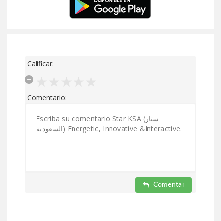
Calificar:
Comentario:
Comentar