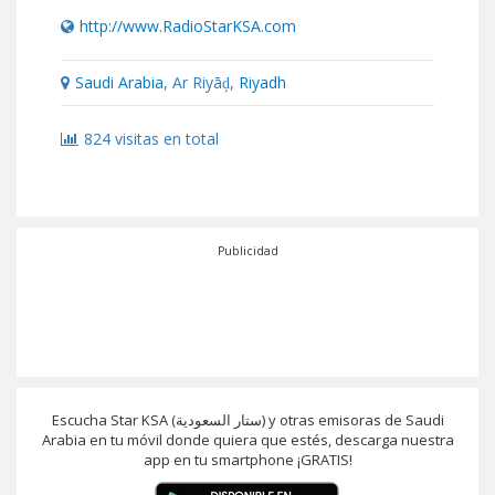
http://www.RadioStarKSA.com
Saudi Arabia
, Ar Riyāḑ,
Riyadh
824 visitas en total
Publicidad
Escucha Star KSA (ستار السعودية) y otras emisoras de Saudi
Arabia en tu móvil donde quiera que estés, descarga nuestra
app en tu smartphone ¡GRATIS!