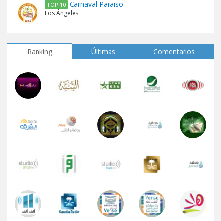
Carnaval Paraiso
TOP 10
Los Ángeles
Ranking
Últimas
Comentarios