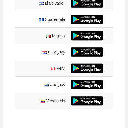
El Salvador
Guatemala
Mexico
Paraguay
Peru
Uruguay
Venezuela