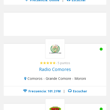
Frecuencia: Online
|
Escuchar
- 5 puntos
Radio Comores
Comoros - Grande Comore - Moroni
Frecuencia: 101.2 FM
|
Escuchar