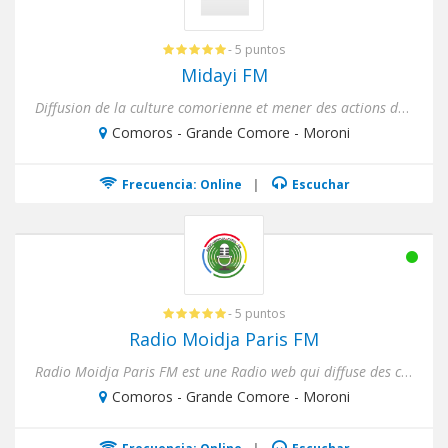
- 5 puntos
Midayi FM
Diffusion de la culture comorienne et mener des actions de sensibilisation sur la citoyenneté française et sur la r...
Comoros - Grande Comore - Moroni
Frecuencia: Online
|
Escuchar
- 5 puntos
Radio Moidja Paris FM
Radio Moidja Paris FM est une Radio web qui diffuse des chanson ComorienPour faire découvrir les talents des artiste...
Comoros - Grande Comore - Moroni