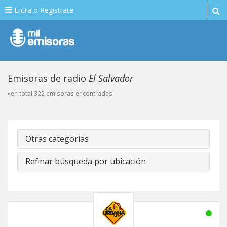
Entra o Registrate
Emisoras de radio
El Salvador
»en total 322 emisoras encontradas
Otras categorias
Refinar búsqueda por ubicación