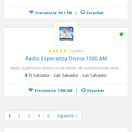
Frecuencia: 94.1 FM
|
Escuchar
- 5 puntos
Radio Esperanza Divina 1300 AM
Radio Esperanza Divina es un medio de comunicación levantador por el dueño del universo dado por su infinita miseri...
El Salvador - San Salvador - San Salvador
Frecuencia: 1300 AM
|
Escuchar
1
2
3
4
5
Siguiente »