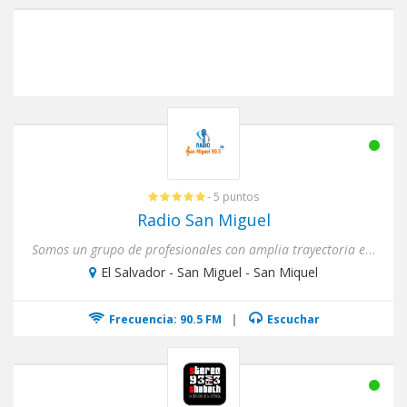
- 5 puntos
Radio San Miguel
Somos un grupo de profesionales con amplia trayectoria en medios de comunicación que hemos adquirido Radio Siglo 21 ...
El Salvador - San Miguel - San Miquel
Frecuencia: 90.5 FM
|
Escuchar