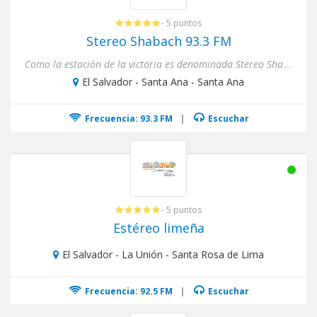
- 5 puntos
Stereo Shabach 93.3 FM
Como la estación de la victoria es denominada Stereo Shabach en el 93.3 FM en la ciudad de Santa Ana, emite las 24 h...
El Salvador - Santa Ana - Santa Ana
Frecuencia: 93.3 FM
|
Escuchar
- 5 puntos
Estéreo limeña
El Salvador - La Unión - Santa Rosa de Lima
Frecuencia: 92.5 FM
|
Escuchar