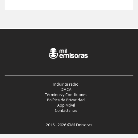
Incluir tu radio
DMCA
Términos y Condiciones
Política de Privacidad
App Móvil
Contáctenos
2016 - 2026 ©Mil Emisoras