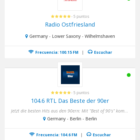
- 5 puntos
Radio Ostfriesland
Germany - Lower Saxony - Wilhelmshaven
Frecuencia: 100.15 FM
|
Escuchar
- 5 puntos
104.6 RTL Das Beste der 90er
Jetzt die besten Hits aus den 90ern: Mit "Best of 90's" kommt die Stimmung aus den 90ern direkt zu dir, wann immer du...
Germany - Berlin - Berlin
Frecuencia: 104.6 FM
|
Escuchar