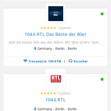
- 5 puntos
104.6 RTL Das Beste der 80er
Jetzt die besten Hits aus den 80ern: Mit "Best of 80's" kommt die Stimmung aus den 80ern direkt zu dir, wann immer du...
Germany - Berlin - Berlin
Frecuencia: 104.6 FM
|
Escuchar
- 5 puntos
104.6 RTL
Germany - Berlin - Berlin