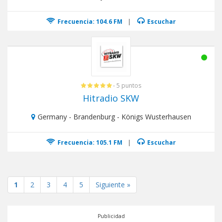
Frecuencia: 104.6 FM
|
Escuchar
- 5 puntos
Hitradio SKW
Germany - Brandenburg - Königs Wusterhausen
Frecuencia: 105.1 FM
|
Escuchar
1
2
3
4
5
Siguiente »
Publicidad