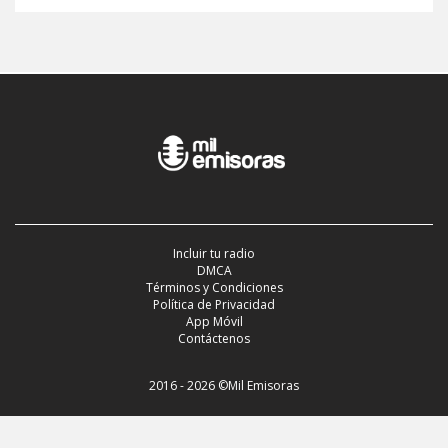
Incluir tu radio
DMCA
Términos y Condiciones
Política de Privacidad
App Móvil
Contáctenos
2016 - 2026 ©Mil Emisoras