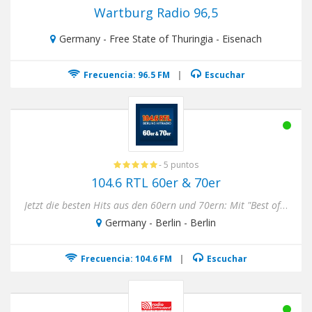
Wartburg Radio 96,5
Germany - Free State of Thuringia - Eisenach
Frecuencia: 96.5 FM
|
Escuchar
- 5 puntos
104.6 RTL 60er & 70er
Jetzt die besten Hits aus den 60ern und 70ern: Mit "Best of 60's & 70's" kommt die Stimmung aus diesen Jahrzehnten di...
Germany - Berlin - Berlin
Frecuencia: 104.6 FM
|
Escuchar