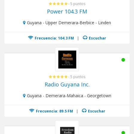
- 5 puntos
Power 104.3 FM
Guyana - Upper Demerara-Berbice - Linden
Frecuencia: 104.3 FM
|
Escuchar
- 5 puntos
Radio Guyana Inc.
Guyana - Demerara-Mahaica - Georgetown
Frecuencia: 89.5 FM
|
Escuchar