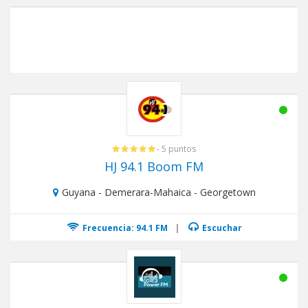
- 5 puntos
HJ 94.1 Boom FM
Guyana - Demerara-Mahaica - Georgetown
Frecuencia: 94.1 FM
|
Escuchar