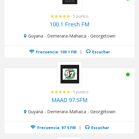
- 5 puntos
100.1 Fresh FM
Guyana - Demerara-Mahaica - Georgetown
Frecuencia: 100.1 FM
|
Escuchar
- 5 puntos
MAAD 97.5FM
Guyana - Demerara-Mahaica - Georgetown
Frecuencia: 97.5 FM
|
Escuchar