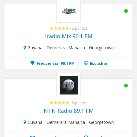
- 5 puntos
iradio Mix 90.1 FM
Guyana - Demerara-Mahaica - Georgetown
Frecuencia: 90.1 FM
|
Escuchar
- 5 puntos
NTN Radio 89.1 FM
Guyana - Demerara-Mahaica - Georgetown