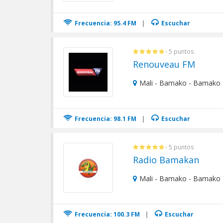
Frecuencia: 95.4 FM
|
Escuchar
- 5 puntos
Renouveau FM
Mali - Bamako - Bamako
Frecuencia: 98.1 FM
|
Escuchar
- 5 puntos
Radio Bamakan
Mali - Bamako - Bamako
Frecuencia: 100.3 FM
|
Escuchar