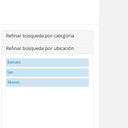
Refinar búsqueda por categoria
Refinar búsqueda por ubicación
Bamako
San
Sikasso