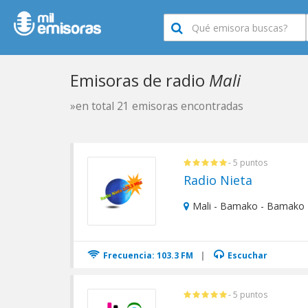
Emisoras de radio
Mali
»en total 21 emisoras encontradas
- 5 puntos
Radio Nieta
Mali - Bamako - Bamako
Frecuencia: 103.3 FM
|
Escuchar
- 5 puntos