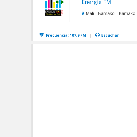
Energie FM
Mali - Bamako - Bamako
Frecuencia: 107.9 FM
|
Escuchar