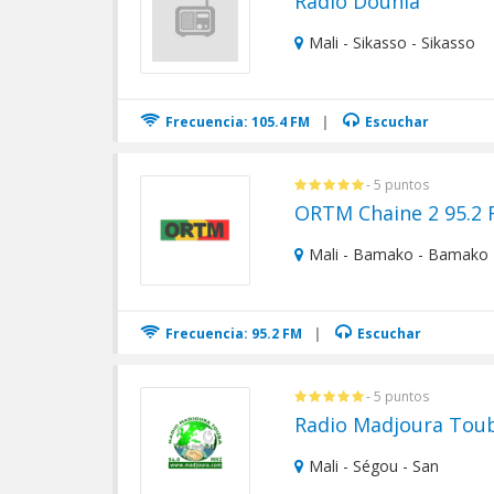
Radio Dounia
Mali - Sikasso - Sikasso
Frecuencia: 105.4 FM
|
Escuchar
- 5 puntos
ORTM Chaine 2 95.2
Mali - Bamako - Bamako
Frecuencia: 95.2 FM
|
Escuchar
- 5 puntos
Radio Madjoura Tou
Mali - Ségou - San