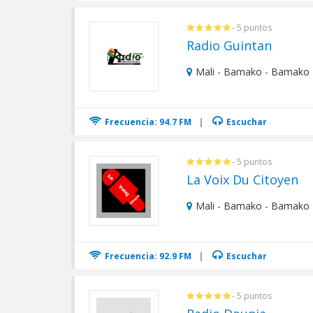
- 5 puntos
Radio Guintan
Mali - Bamako - Bamako
Frecuencia: 94.7 FM
|
Escuchar
- 5 puntos
La Voix Du Citoyen
Mali - Bamako - Bamako
Frecuencia: 92.9 FM
|
Escuchar
- 5 puntos