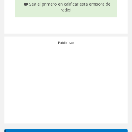
Sea el primero en calificar esta emisora de
radio!
Publicidad