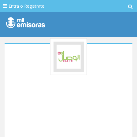
Entra o Registrate