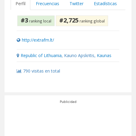
Perfil
Frecuencias
Twitter
Estadísticas
#3
#2,725
ranking local
ranking global
http://extrafm.lt/
Republic of Lithuania
, Kauno Apskritis,
Kaunas
790 visitas en total
Publicidad