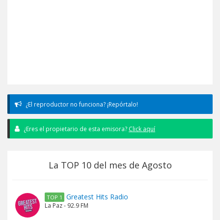
¿El reproductor no funciona? ¡Repórtalo!
¿Eres el propietario de esta emisora?
Click aquí
La TOP 10 del mes de Agosto
Greatest Hits Radio
TOP 1
La Paz - 92.9 FM