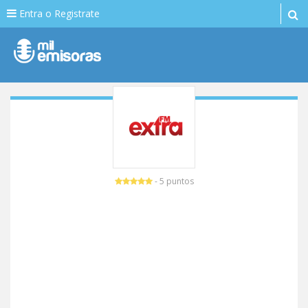
Entra o Registrate
- 5 puntos