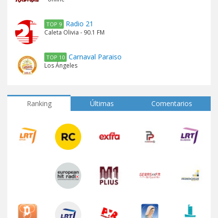
Radio 21
TOP 9
Caleta Olivia - 90.1 FM
Carnaval Paraiso
TOP 10
Los Ángeles
Ranking
Últimas
Comentarios