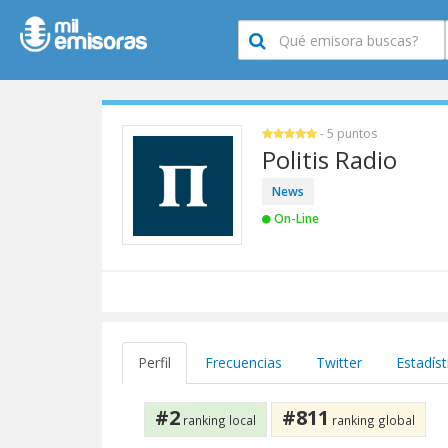
- 5 puntos
Politis Radio
News
On-Line
Perfil
Frecuencias
Twitter
Estadíst
#2
#811
ranking local
ranking global