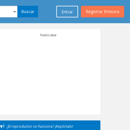
Buscar
Registrar Emisora
Entrar
Publicidad
¿El reproductor no funciona? ¡Repórtalo!