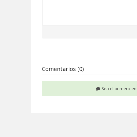
Comentarios (0)
Sea el primero en 