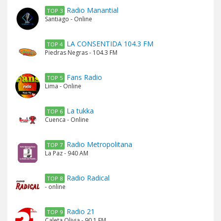
Radio Manantial
TOP 3
Santiago - Online
LA CONSENTIDA 104.3 FM
TOP 4
Piedras Negras - 104.3 FM
Fans Radio
TOP 5
Lima - Online
La tukka
TOP 6
Cuenca - Online
Radio Metropolitana
TOP 7
La Paz - 940 AM
Radio Radical
TOP 8
- online
Radio 21
TOP 9
Caleta Olivia - 90.1 FM