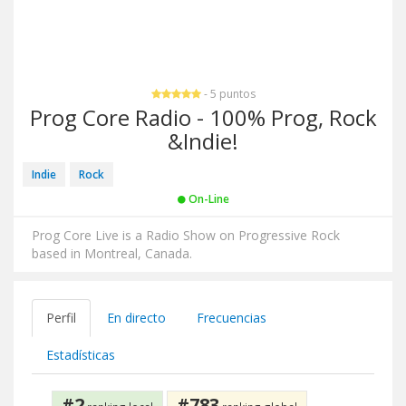
- 5 puntos
Prog Core Radio - 100% Prog, Rock
&Indie!
Indie
Rock
On-Line
Prog Core Live is a Radio Show on Progressive Rock
based in Montreal, Canada.
Perfil
En directo
Frecuencias
Estadísticas
#2
#783