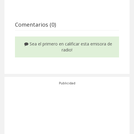
Comentarios (0)
Sea el primero en calificar esta emisora de
radio!
Publicidad