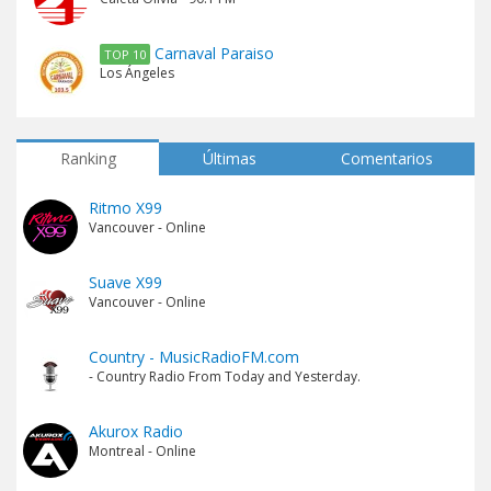
Carnaval Paraiso
TOP 10
Los Ángeles
Ranking
Últimas
Comentarios
Ritmo X99
Vancouver - Online
Suave X99
Vancouver - Online
Country - MusicRadioFM.com
- Country Radio From Today and Yesterday.
Akurox Radio
Montreal - Online