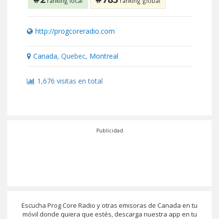
ranking local
ranking global
http://progcoreradio.com
Canada
, Quebec,
Montreal
1,676 visitas en total
Publicidad
Escucha Prog Core Radio y otras emisoras de Canada en tu
móvil donde quiera que estés, descarga nuestra app en tu