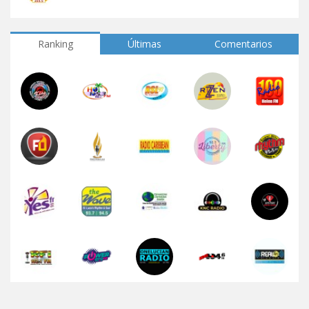
Ranking
Últimas
Comentarios