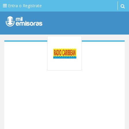
Entra o Registrate