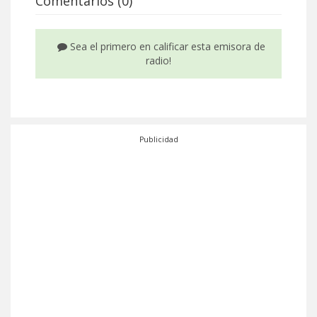
Comentarios (0)
Sea el primero en calificar esta emisora de
radio!
Publicidad