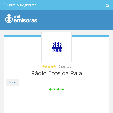
Entra o Registrate
- 5 puntos
Rádio Ecos da Raia
Local
On-Line