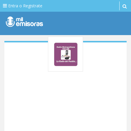
Entra o Registrate