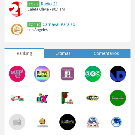
Radio 21
TOP 9
Caleta Olivia - 90.1 FM
Carnaval Paraiso
TOP 10
Los Ángeles
Ranking
Últimas
Comentarios