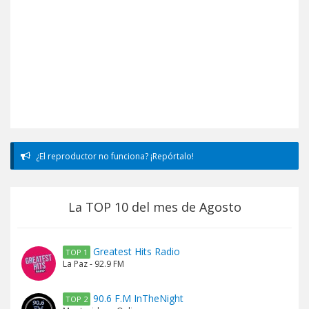
¿El reproductor no funciona? ¡Repórtalo!
La TOP 10 del mes de Agosto
Greatest Hits Radio
TOP 1
La Paz - 92.9 FM
90.6 F.M InTheNight
TOP 2