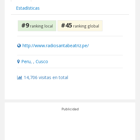
Estadísticas
#9
#45
ranking local
ranking global
http://www.radiosantabeatriz.pe/
Peru
, ,
Cusco
14,706 visitas en total
Publicidad