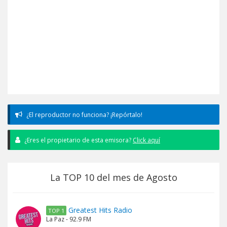
¿El reproductor no funciona? ¡Repórtalo!
¿Eres el propietario de esta emisora?
Click aquí
La TOP 10 del mes de Agosto
Greatest Hits Radio
TOP 1
La Paz - 92.9 FM