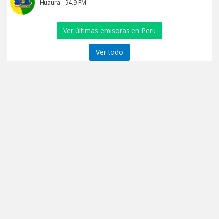
Huaura - 94.9 FM
Ver últimas emisoras en Peru
Ver todo