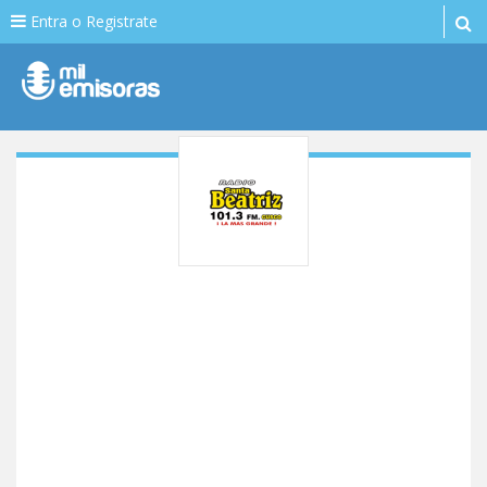
Entra o Registrate