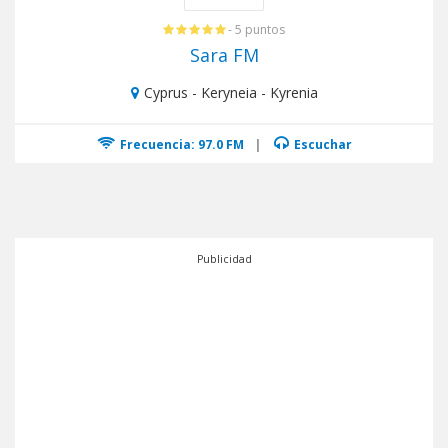
- 5 puntos
Sara FM
Cyprus - Keryneia - Kyrenia
Frecuencia: 97.0 FM
|
Escuchar
Publicidad