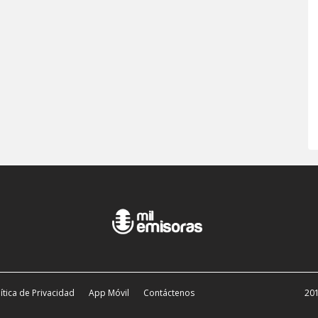
ítica de Privacidad
App Móvil
Contáctenos
201