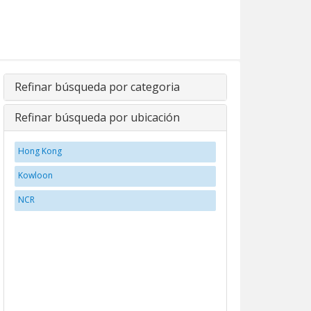
Refinar búsqueda por categoria
Refinar búsqueda por ubicación
Hong Kong
Kowloon
NCR