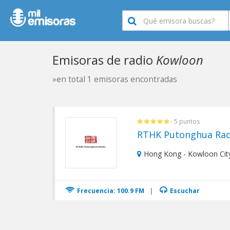
Emisoras de radio
Kowloon
»en total 1 emisoras encontradas
- 5 puntos
RTHK Putonghua Rad
Hong Kong - Kowloon Cit
Frecuencia: 100.9 FM
|
Escuchar