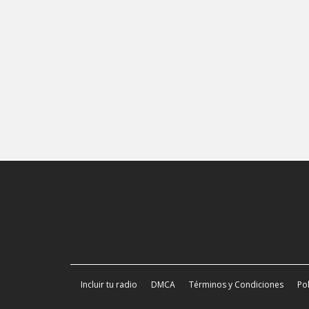
Incluir tu radio
DMCA
Términos y Condiciones
Pol