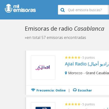
Emisoras de radio
Casablanca
»en total 57 emisoras encontradas
- 5 puntos
Ajial
Morocco - Grand Casabla
Frecuencia: Online
|
Escuchar
- 5 puntos