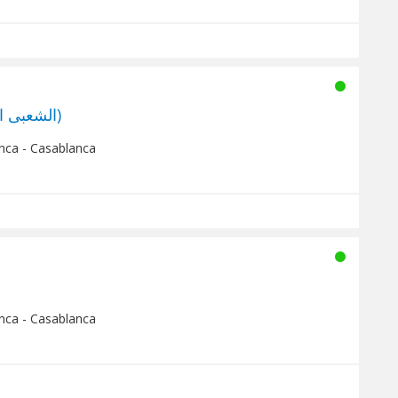
Chaabi Maroc (الشعبى المغرب)
nca - Casablanca
nca - Casablanca