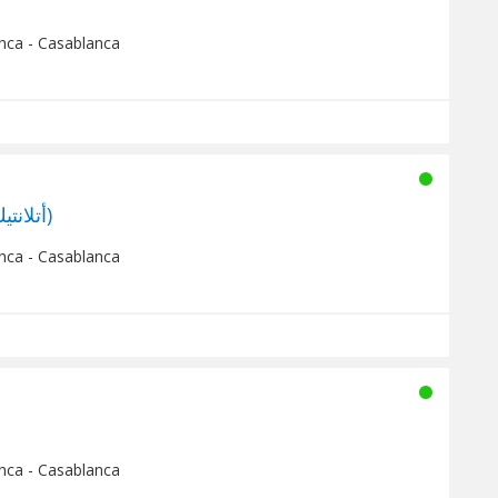
nca - Casablanca
Atlantic Radio (أتلانتيك راديو)
nca - Casablanca
nca - Casablanca