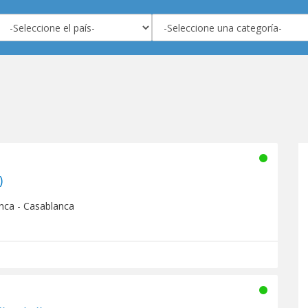
 Radio (راديو أجيال)
nca - Casablanca