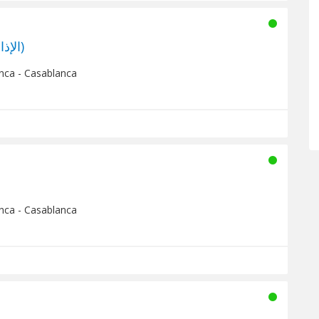
Al Watania (الإذاعة الوطنية)
nca - Casablanca
nca - Casablanca