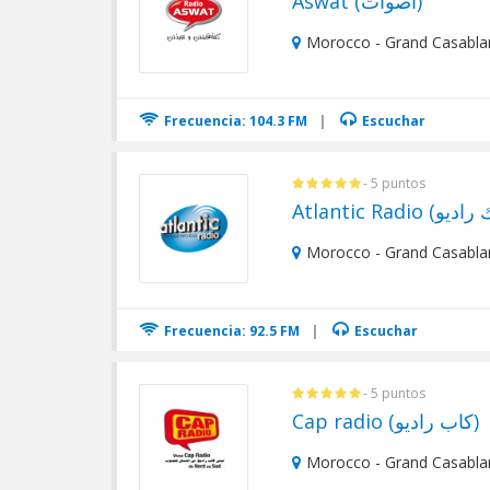
Aswat (أصوات)
Morocco - Grand Casabla
Frecuencia: 104.3 FM
|
Escuchar
- 5 puntos
Morocco - Grand Casabla
Frecuencia: 92.5 FM
|
Escuchar
- 5 puntos
Cap radio (كاب راديو)
Morocco - Grand Casabla