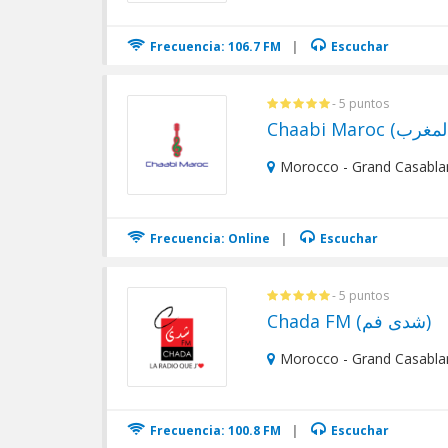
Frecuencia: 106.7 FM
|
Escuchar
- 5 puntos
Morocco - Grand Casabla
Frecuencia: Online
|
Escuchar
- 5 puntos
Chada FM (شدى فم)
Morocco - Grand Casabla
Frecuencia: 100.8 FM
|
Escuchar