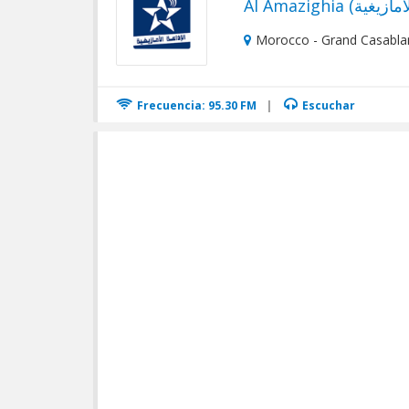
Morocco - Grand Casabla
Frecuencia: 95.30 FM
|
Escuchar