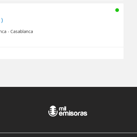
aine Inter (شين أنتر )
nca - Casablanca