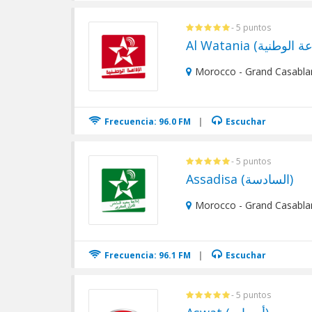
- 5 puntos
Morocco - Grand Casabla
Frecuencia: 96.0 FM
|
Escuchar
- 5 puntos
Assadisa (السادسة)
Morocco - Grand Casabla
Frecuencia: 96.1 FM
|
Escuchar
- 5 puntos