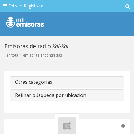
Entra o Registrate
Emisoras de radio
Xai-Xai
»en total 1 emisoras encontradas
Otras categorias
Refinar búsqueda por ubicación