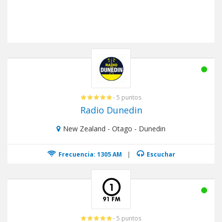
- 5 puntos
Radio Dunedin
New Zealand - Otago - Dunedin
Frecuencia: 1305 AM
|
Escuchar
- 5 puntos