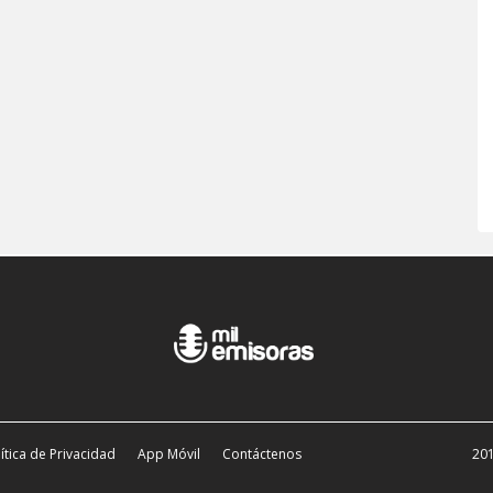
ítica de Privacidad
App Móvil
Contáctenos
201