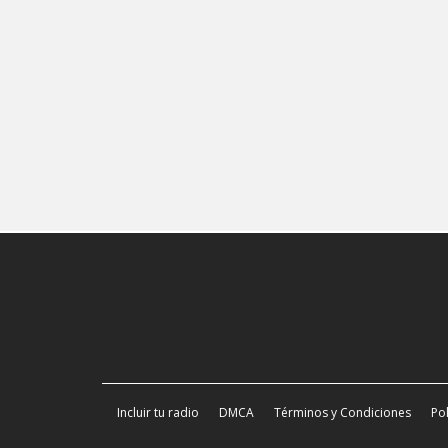
Incluir tu radio
DMCA
Términos y Condiciones
Pol