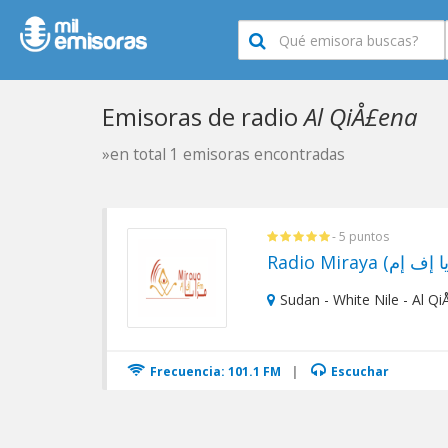
Emisoras de radio
Al QiÅ£ena
»en total 1 emisoras encontradas
- 5 puntos
Sudan - White Nile - Al Q
Frecuencia: 101.1 FM
|
Escuchar