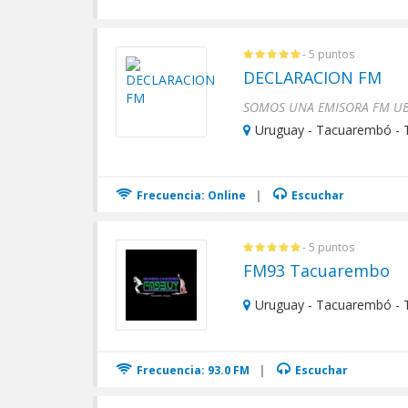
- 5 puntos
DECLARACION FM
Uruguay - Tacuarembó -
Frecuencia: Online
|
Escuchar
- 5 puntos
FM93 Tacuarembo
Uruguay - Tacuarembó -
Frecuencia: 93.0 FM
|
Escuchar