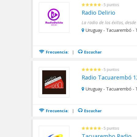
- 5 puntos
Radio Delirio
Uruguay - Tacuarembó -
Frecuencia:
|
Escuchar
- 5 puntos
Radio Tacuarembó 1
Uruguay - Tacuarembó -
Frecuencia:
|
Escuchar
- 5 puntos
Tacuarembo Radio