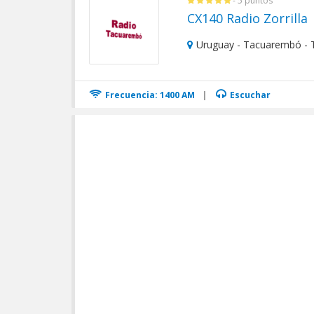
- 5 puntos
CX140 Radio Zorrilla
Uruguay - Tacuarembó -
Frecuencia: 1400 AM
|
Escuchar