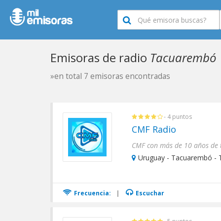
Emisoras de radio
Tacuarembó
»en total 7 emisoras encontradas
- 4 puntos
CMF Radio
Uruguay - Tacuarembó -
Frecuencia:
|
Escuchar