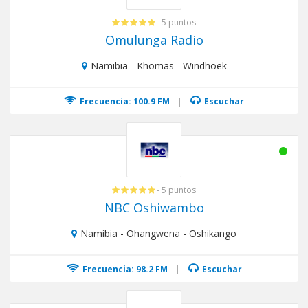
- 5 puntos
Omulunga Radio
Namibia - Khomas - Windhoek
Frecuencia: 100.9 FM
|
Escuchar
- 5 puntos
NBC Oshiwambo
Namibia - Ohangwena - Oshikango
Frecuencia: 98.2 FM
|
Escuchar