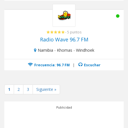
- 5 puntos
Radio Wave 96.7 FM
Namibia - Khomas - Windhoek
Frecuencia: 96.7 FM
|
Escuchar
1
2
3
Siguiente »
Publicidad