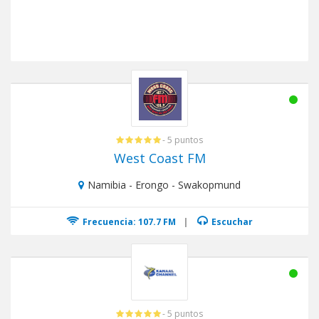
- 5 puntos
West Coast FM
Namibia - Erongo - Swakopmund
Frecuencia: 107.7 FM
|
Escuchar
- 5 puntos