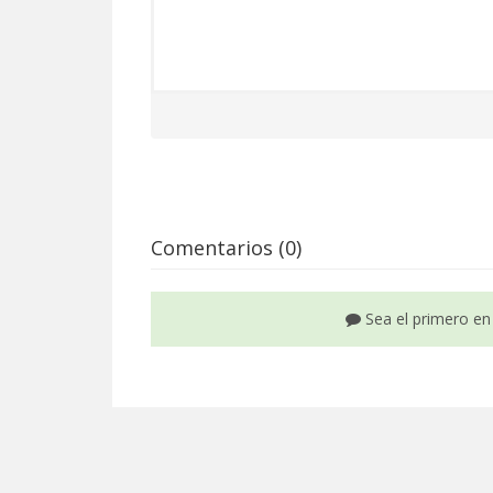
Comentarios (0)
Sea el primero en 