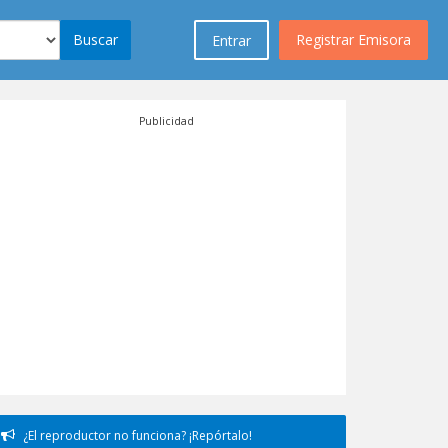
Buscar
Registrar Emisora
Entrar
Publicidad
¿El reproductor no funciona? ¡Repórtalo!