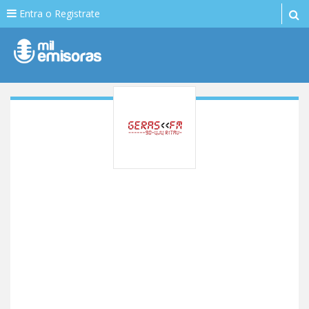
Entra o Registrate