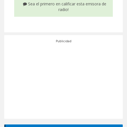
Sea el primero en calificar esta emisora de
radio!
Publicidad