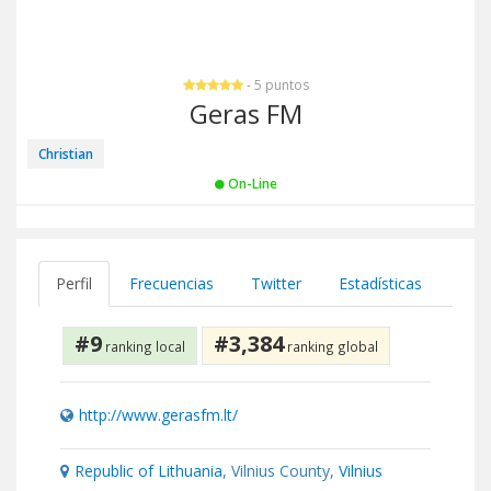
- 5 puntos
Geras FM
Christian
On-Line
Perfil
Frecuencias
Twitter
Estadísticas
#9
#3,384
ranking local
ranking global
http://www.gerasfm.lt/
Republic of Lithuania
, Vilnius County,
Vilnius