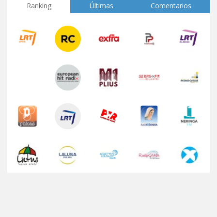
Ranking
Últimas
Comentarios