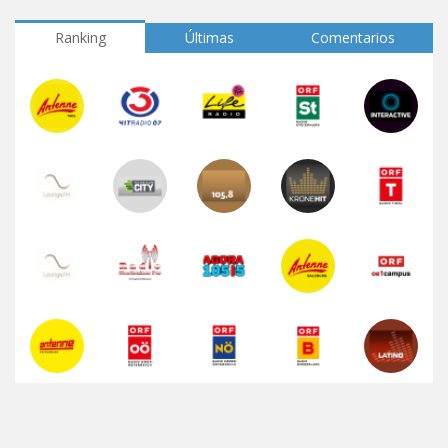
Ranking
Últimas
Comentarios