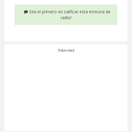
Sea el primero en calificar esta emisora de
radio!
Publicidad