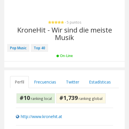
- 5 puntos
KroneHit - Wir sind die meiste
Musik
Pop Music
Top 40
On-Line
Perfil
Frecuencias
Twitter
Estadísticas
#10
#1,739
ranking local
ranking global
http://www.kronehit.at