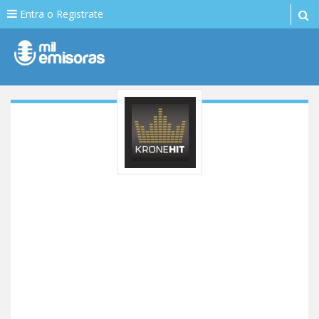
Entra o Registrate