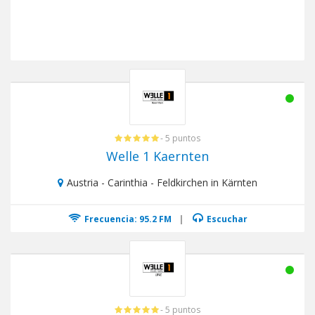
- 5 puntos
Welle 1 Kaernten
Austria - Carinthia - Feldkirchen in Kärnten
Frecuencia: 95.2 FM
|
Escuchar
- 5 puntos