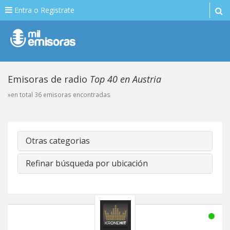
Entra o Registrate
Emisoras de radio
Top 40 en Austria
»en total 36 emisoras encontradas
Otras categorias
Refinar búsqueda por ubicación