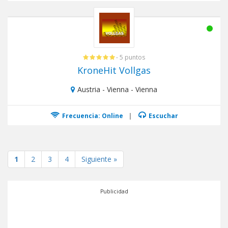
- 5 puntos
KroneHit Vollgas
Austria - Vienna - Vienna
Frecuencia: Online
|
Escuchar
1
2
3
4
Siguiente »
Publicidad