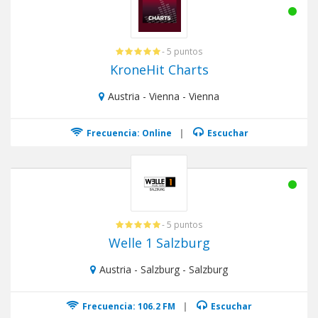
- 5 puntos
KroneHit Charts
Austria - Vienna - Vienna
Frecuencia: Online
|
Escuchar
- 5 puntos
Welle 1 Salzburg
Austria - Salzburg - Salzburg
Frecuencia: 106.2 FM
|
Escuchar