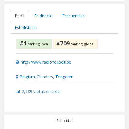
Perfil
En directo
Frecuencias
Estadísticas
#1
#709
ranking local
ranking global
http://www.radiohoeselt.be
Belgium
, Flanders,
Tongeren
2,089 visitas en total
Publicidad