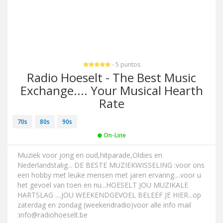
- 5 puntos
Radio Hoeselt - The Best Music
Exchange.... Your Musical Hearth
Rate
70s
80s
90s
On-Line
Muziek voor jong en oud,hitparade,Oldies en
Nederlandstalig... DE BESTE MUZIEKWISSELING :voor ons
een hobby met leuke mensen met jaren ervaring....voor u
het gevoel van toen en nu...HOESELT JOU MUZIKALE
HARTSLAG ....JOU WEEKENDGEVOEL BELEEF JE HIER...op
zaterdag en zondag (weekendradio)voor alle info mail
:
info@radiohoeselt.be