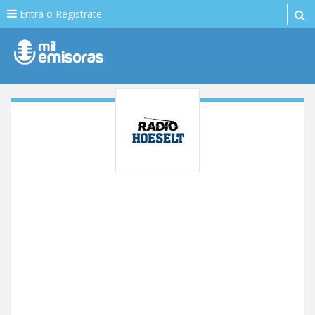
Entra o Registrate