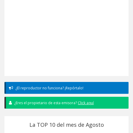
¿El reproductor no funciona? ¡Repórtalo!
¿Eres el propietario de esta emisora?
Click aquí
La TOP 10 del mes de Agosto