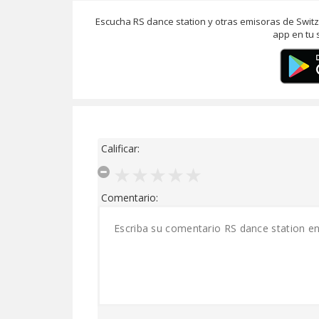
Escucha RS dance station y otras emisoras de Swit
app en tu 
Calificar:
Comentario: