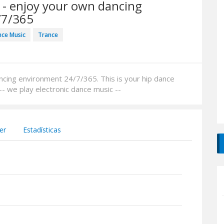
 - enjoy your own dancing
/7/365
nce Music
Trance
ncing environment 24/7/365. This is your hip dance
 -- we play electronic dance music --
er
Estadísticas