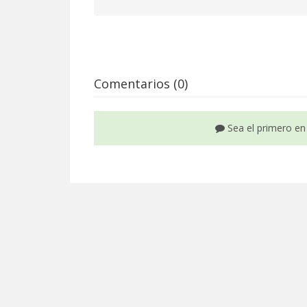
Comentarios (0)
Sea el primero en 