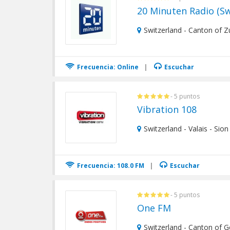
20 Minuten Radio (Sw
Switzerland - Canton of Zu
Frecuencia: Online
|
Escuchar
- 5 puntos
Vibration 108
Switzerland - Valais - Sion
Frecuencia: 108.0 FM
|
Escuchar
- 5 puntos
One FM
Switzerland - Canton of 