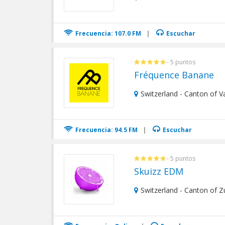
Frecuencia: 107.0 FM
|
Escuchar
- 5 puntos
Fréquence Banane
Switzerland - Canton of 
Frecuencia: 94.5 FM
|
Escuchar
- 5 puntos
Skuizz EDM
Switzerland - Canton of Zu