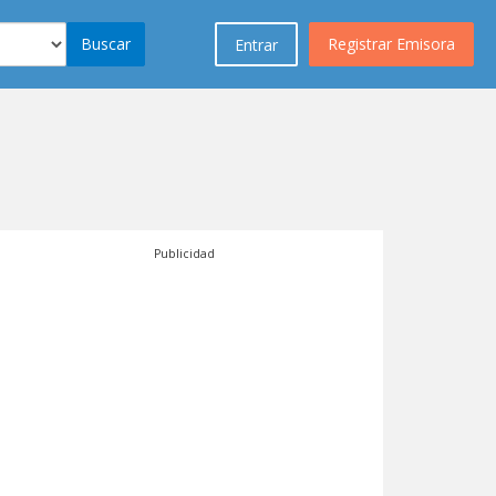
Buscar
Registrar Emisora
Entrar
Publicidad