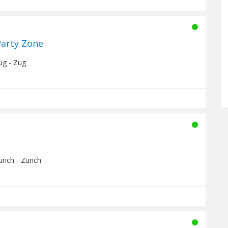
Party Zone
ug - Zug
rich - Zurich