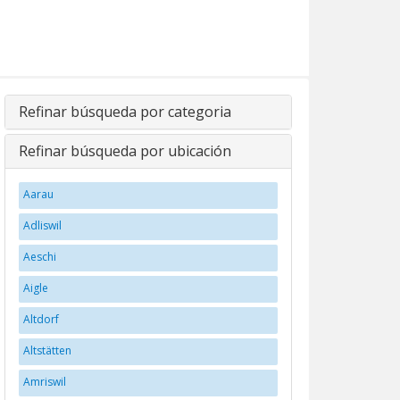
Refinar búsqueda por categoria
Refinar búsqueda por ubicación
Aarau
Adliswil
Aeschi
Aigle
Altdorf
Altstätten
Amriswil