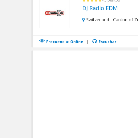
- 5 puntos
DJ Radio EDM
Switzerland - Canton of Zu
Frecuencia: Online
|
Escuchar