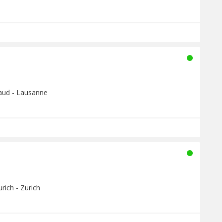
Vaud - Lausanne
rich - Zurich