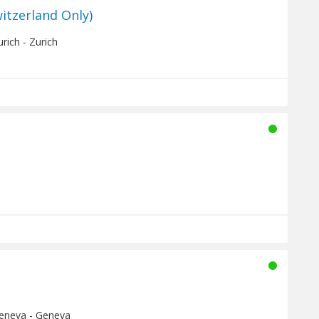
itzerland Only)
rich - Zurich
Geneva - Geneva