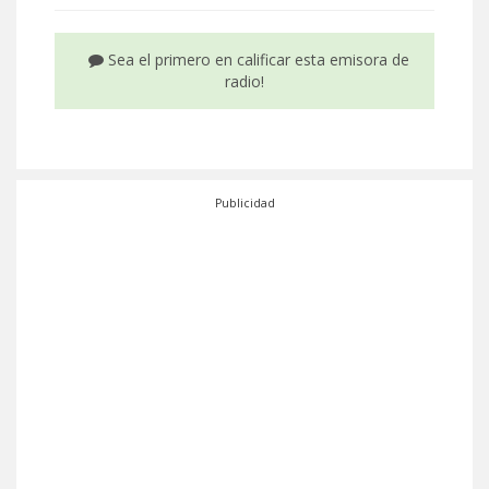
Sea el primero en calificar esta emisora de
radio!
Publicidad