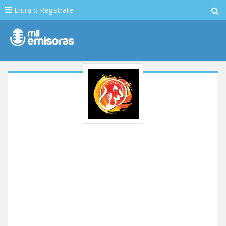
Entra o Registrate