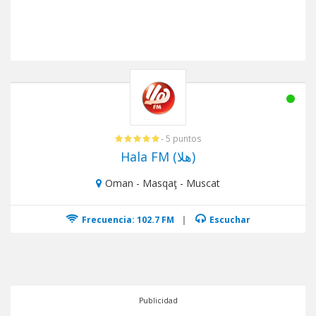
- 5 puntos
Hala FM (هلا)
Oman - Masqaţ - Muscat
Frecuencia: 102.7 FM
|
Escuchar
Publicidad