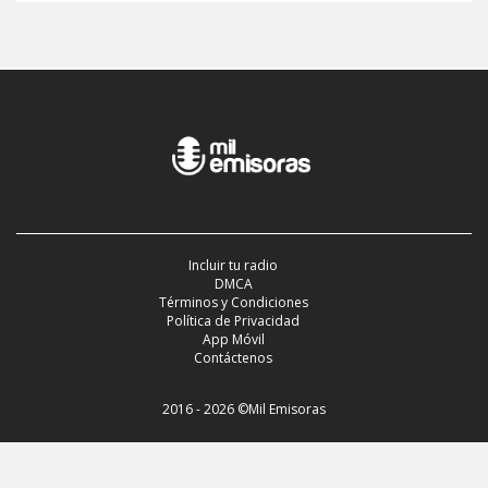
Incluir tu radio
DMCA
Términos y Condiciones
Política de Privacidad
App Móvil
Contáctenos
2016 - 2026 ©Mil Emisoras