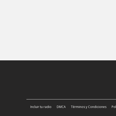
Incluir tu radio
DMCA
Términos y Condiciones
Pol