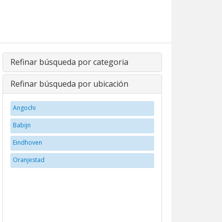
Refinar búsqueda por categoria
Refinar búsqueda por ubicación
Angochi
Babijn
Eindhoven
Oranjestad