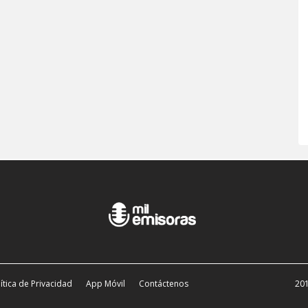
ítica de Privacidad
App Móvil
Contáctenos
201