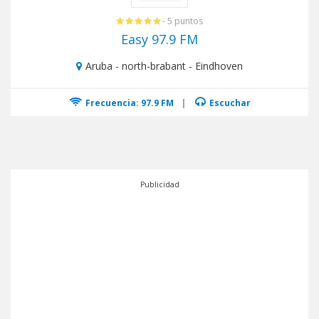
- 5 puntos
Easy 97.9 FM
Aruba - north-brabant - Eindhoven
Frecuencia: 97.9 FM
|
Escuchar
Publicidad