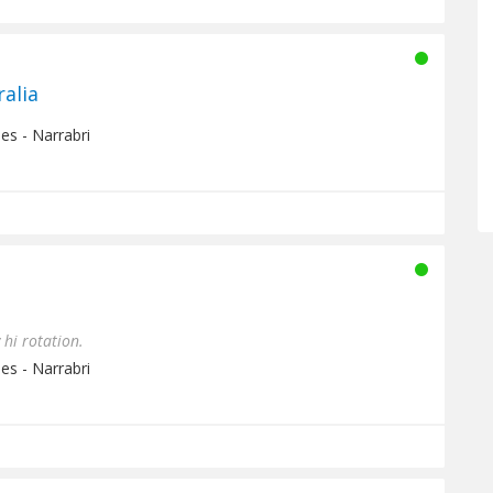
ralia
es - Narrabri
 hi rotation.
es - Narrabri