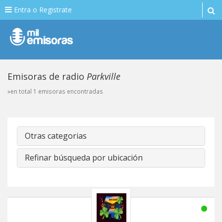
Entra o Registrate
Emisoras de radio
Parkville
»en total 1 emisoras encontradas
Otras categorias
Refinar búsqueda por ubicación