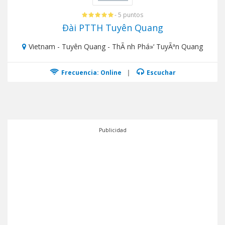
- 5 puntos
Đài PTTH Tuyên Quang
Vietnam - Tuyên Quang - ThÃ nh Phá»‘ TuyÃªn Quang
Frecuencia: Online
|
Escuchar
Publicidad