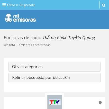
Entra o Registrate
Emisoras de radio
ThÃ nh Phá»‘ TuyÃªn Quang
»en total 1 emisoras encontradas
Otras categorias
Refinar búsqueda por ubicación