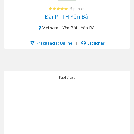
- 5 puntos
Đài PTTH Yên Bái
Vietnam - Yên Bái - Yên Bái
Frecuencia: Online
|
Escuchar
Publicidad