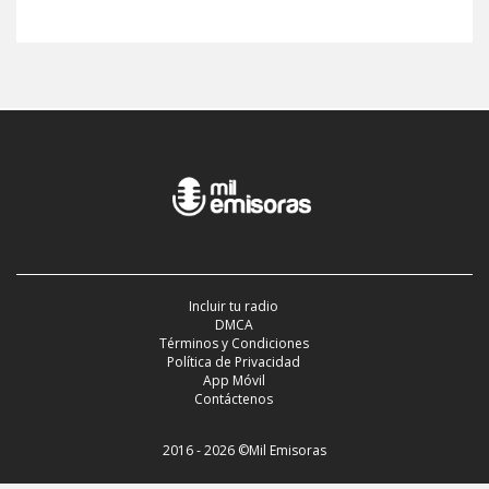
Incluir tu radio
DMCA
Términos y Condiciones
Política de Privacidad
App Móvil
Contáctenos
2016 - 2026 ©Mil Emisoras