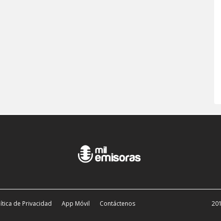
ítica de Privacidad
App Móvil
Contáctenos
201