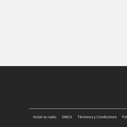
Incluir tu radio
DMCA
Términos y Condiciones
Pol