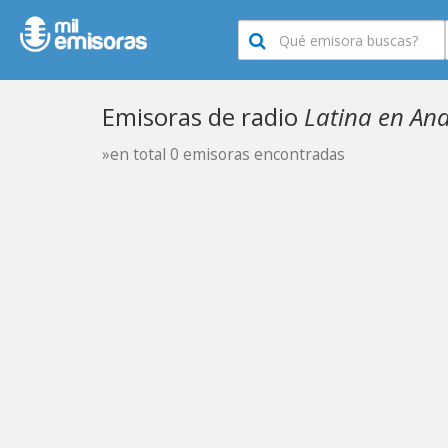
Emisoras de radio
Latina en An
»en total 0 emisoras encontradas