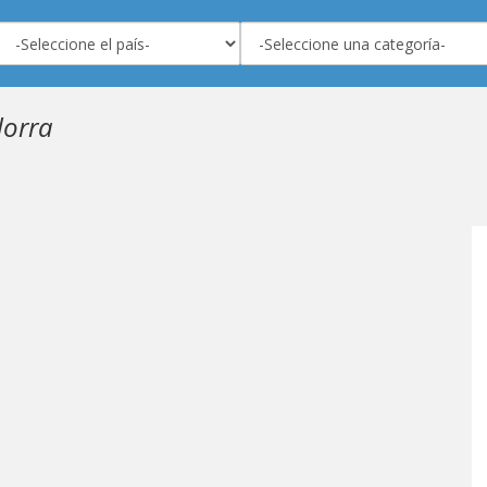
dorra