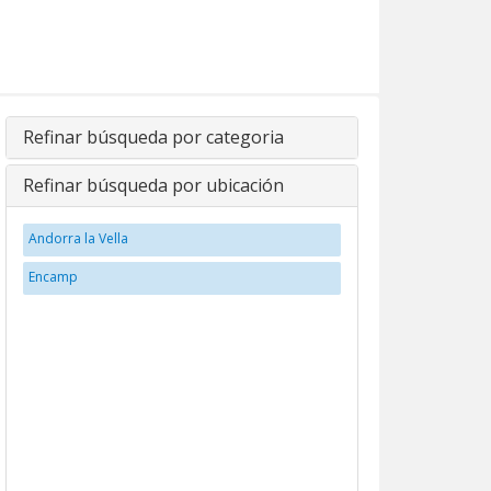
Refinar búsqueda por categoria
Refinar búsqueda por ubicación
Andorra la Vella
Encamp