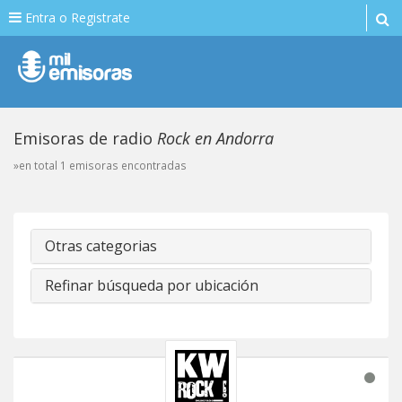
Entra o Registrate
Emisoras de radio
Rock en Andorra
»en total 1 emisoras encontradas
Otras categorias
Refinar búsqueda por ubicación